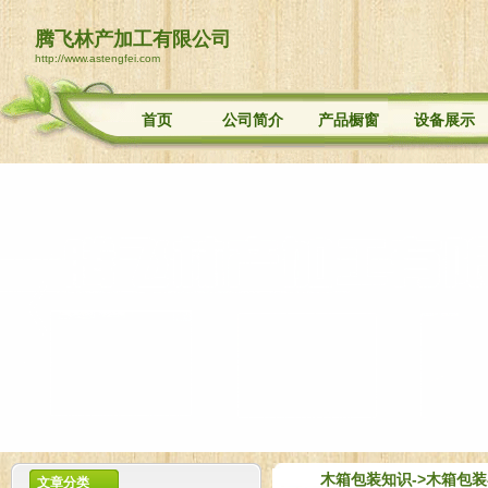
腾飞林产加工有限公司
http://www.astengfei.com
首页
公司简介
产品橱窗
设备展示
木箱包装知识
->木箱包
文章分类