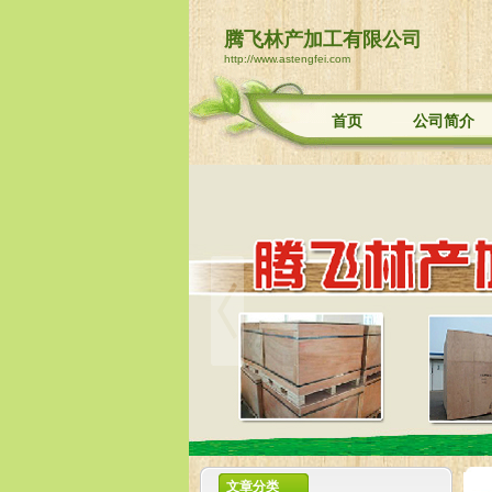
腾飞林产加工有限公司
http://www.astengfei.com
首页
公司简介
文章分类