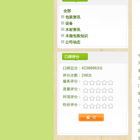
全部
包装资讯
设备
木材资讯
木箱包装知识
公司动态
口碑评分
口碑总分：42388963分
评分次数：248次
服务评分：
质量评分：
环境评分：
性价评分：